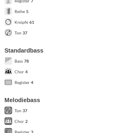
Register
7
Reihe
5
Knöpfe
61
Ton
37
Standardbass
Bass
78
Chor
4
Register
4
Melodiebass
Ton
37
Chor
2
Register
3