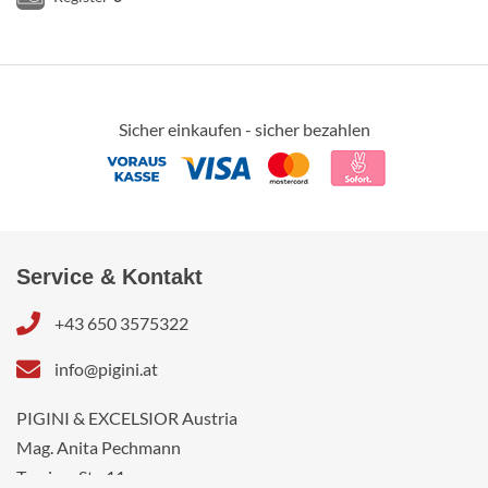
Sicher einkaufen - sicher bezahlen
Service & Kontakt
+43 650 3575322
info@pigini.at
PIGINI & EXCELSIOR Austria
Mag. Anita Pechmann
Tarviser Str. 11